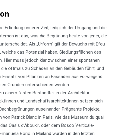
ion
e Erfindung unserer Zeit, lediglich der Umgang und die
temen ist das, was die Begrünung heute von jener, die
 unterscheidet. Als „Urform“ gilt der Bewuchs mit Efeu
, welche das Potenzial haben, Siedlungsflächen des
. Hier muss jedoch klar zwischen einer spontanen
, die oftmals zu Schäden an den Gebäuden führt, und
n Einsatz von Pflanzen an Fassaden aus vorwiegend
hen Gründen unterschieden werden.
u einem festen Bestandteil in der Architektur
ktInnen und LandschaftsarchitektInnen
setzen
sich
 Dachbegrünungen auseinander. Prägnante Projekte,
 von Patrick Blanc in Paris, wie das Museum du quai
das Oasis d’Aboukir, oder dem Bosco Verticale-
Emanuela Borio in Mailand wurden in den letzten