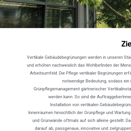
Zi
Vertikale Gebäudebegrünungen werden in unseren Stä
und erhöhen nachweislich das Wohlbefinden der Mens
Arbeitsumfeld. Die Pflege vertikaler Begrünungen erf
notwendige Bedeutung, sodass ein 
Grünpflegemanagement gärtnerischer Vertikalinstal
werden kann. So sind die AuftraggeberInne
Installation von vertikalen Gebäudebegrün
Innenräumen hinsichtlich der Grünpflege und Wartun
und Grünwände oftmals auf sich alleine gestellt. D
darauf ab, passgenaue, innovative und zielgruppe