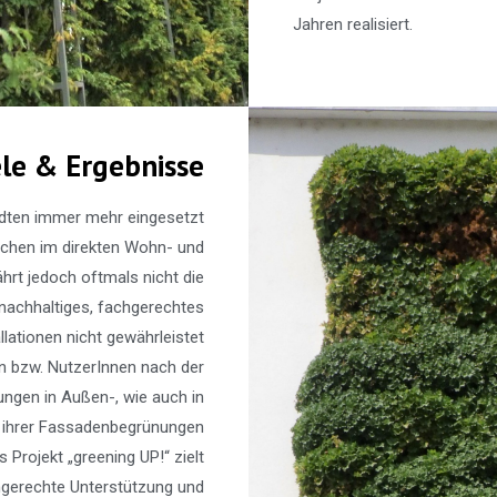
Jahren realisiert.
ele & Ergebnisse
dten immer mehr eingesetzt
chen im direkten Wohn- und
ährt jedoch oftmals nicht die
nachhaltiges, fachgerechtes
lationen nicht gewährleistet
n bzw. NutzerInnen nach der
ungen in Außen-, wie auch in
g ihrer Fassadenbegrünungen
as Projekt
„greening UP!“ zielt
ngerechte Unterstützung und