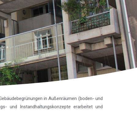
n Gebäudebegrünungen in Außenräumen (boden- und
s- und Instandhaltungskonzepte erarbeitet und