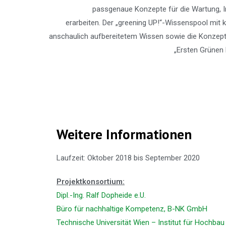
passgenaue Konzepte für die Wartung, I
erarbeiten.
Der
„greening UP!“
-Wissenspool mit 
anschaulich aufbereitetem Wissen sowie die Konzepti
„Ersten Grünen 
Weitere Informationen
Laufzeit: Oktober 2018 bis September 2020
Projektkonsortium:
Dipl.-Ing. Ralf Dopheide e.U
.
Büro für nachhaltige Kompetenz, B-NK GmbH
Technische Universität Wien – Institut für Hochba