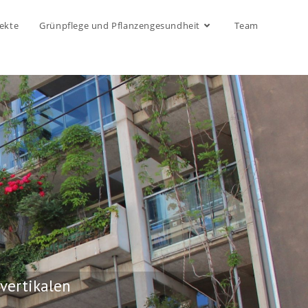
ekte
Grünpflege und Pflanzengesundheit
Team
vertikalen