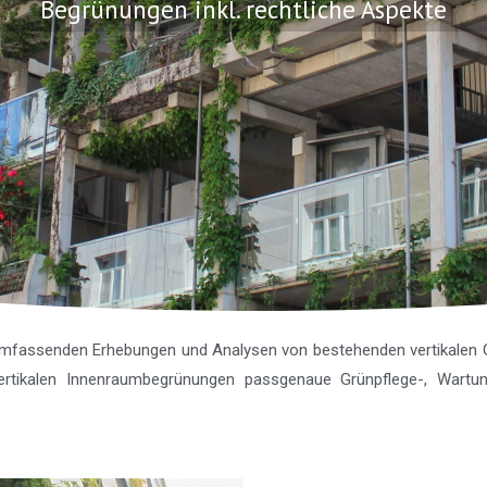
Begrünungen inkl. rechtliche Aspekte
 umfassenden Erhebungen und Analysen von bestehenden vertikale
tikalen Innenraumbegrünungen passgenaue Grünpflege-, Wartung