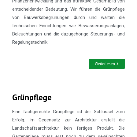
Pflanzenentwicklung und das attraktive Gesamtbild von
entscheidender Bedeutung. Wir führen die Grünpflege
von Bauwerksbegrünungen durch und warten die
technischen Einrichtungen wie Bewässerungsanlagen,
Beleuchtungen und die dazugehörige Steuerungs- und
Regelungstechnik.
Weiterlesen
Grünpflege
Eine fachgerechte Grünpflege ist der Schlüssel zum
Erfolg. Im Gegensatz zur Architektur erstellt die
Landschaftsarchitektur kein fertiges Produkt. Die
Gartenanlage muss erst noch zu dem gewünschten