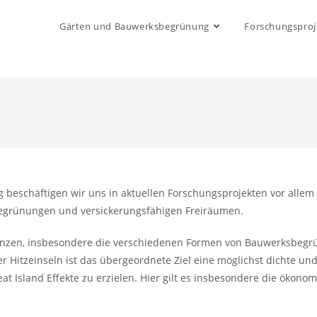
Gärten und Bauwerksbegrünung
Forschungsproj
g beschäftigen wir uns in aktuellen Forschungsprojekten vor allem
begrünungen und versickerungsfähigen Freiräumen.
flanzen, insbesondere die verschiedenen Formen von Bauwerksbe
Hitzeinseln ist das übergeordnete Ziel eine möglichst dichte und
t Island Effekte zu erzielen. Hier gilt es insbesondere die ök