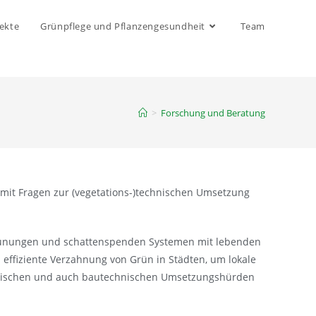
ekte
Grünpflege und Pflanzengesundheit
Team
>
Forschung und Beratung
 mit Fragen zur (vegetations-)technischen Umsetzung
grünungen und schattenspenden Systemen mit lebenden
 effiziente Verzahnung von Grün in Städten, um lokale
onomischen und auch bautechnischen Umsetzungshürden