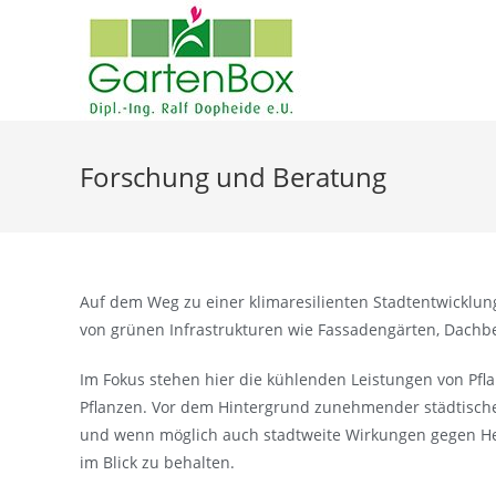
Zum
Inhalt
springen
Forschung und Beratung
Auf dem Weg zu einer klimaresilienten Stadtentwicklun
von grünen Infrastrukturen wie Fassadengärten, Dach
Im Fokus stehen hier die kühlenden Leistungen von P
Pflanzen. Vor dem Hintergrund zunehmender städtischer 
und wenn möglich auch stadtweite Wirkungen gegen Hea
im Blick zu behalten.