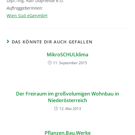
Dipl.-Ing. Ralf Dopheide e.U.
AuftraggeberInnen:
Wien Süd eGenmbH
DAS KÖNNTE DIR AUCH GEFALLEN
MikroSCHULklima
11. September 2015
Der Freiraum im großvolumigen Wohnbau in
Niederösterreich
12. Mai 2013
Pflanzen.Bau.Werke