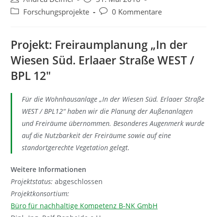
Autor:
veröffentlicht:
Beitrags-
Beitrags-
Forschungsprojekte
0 Kommentare
Kategorie:
Kommentare:
Projekt: Freiraumplanung „In der
Wiesen Süd. Erlaaer Straße WEST /
BPL 12″
Für die Wohnhausanlage „In der Wiesen Süd. Erlaaer Straße
WEST / BPL12“ haben wir die Planung der Außenanlagen
und Freiräume übernommen. Besonderes Augenmerk wurde
auf die Nutzbarkeit der Freiräume sowie auf eine
standortgerechte Vegetation gelegt.
Weitere Informationen
Projektstatus:
abgeschlossen
Projektkonsortium:
Büro für nachhaltige Kompetenz B-NK GmbH