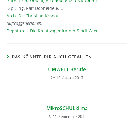
Büro für nachhaltige Kompetenz B-NK GmbH
Dipl.-Ing. Ralf Dopheide e. U.
Arch. Dr. Christian Kronaus
AuftraggeberInnen:
Depature – Die Kreativagentur der Stadt Wien
DAS KÖNNTE DIR AUCH GEFALLEN
UMWELT-Berufe
12. August 2015
MikroSCHULklima
11. September 2015