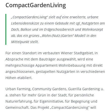
CompactGardenLiving
„CompactGardenLiving“ zielt auf eine erweiterte, urbane
Lebensideenskizze zu einem Gebäude mit cgl_Nutzgärten am
Dach, Balkon und im Erdgeschossbereich und Wohnkonzept
ab, das ein grünes „Wohn-(Nutz-)Garten“-Modell in den
Mittelpunkt stellt.
Für einen Standort im verbauten Wiener Stadtgebiet, in
Absprache mit dem Bauträger ausgewählt, wird eine
mehrgeschossige Appartement-Wohnbebauung mit direkt
angeschlossenen, gestapelten Nutzgärten in verschiedenen
Höhen etabliert.
Urban Farming, Community Gardens, Guerilla Gardening u.
a. stehen für mehr Grün in der Stadt, für persönliche
Naturerfahrung, für Eigeninitiative, für Begegnung und
Gemeinschaft. Das Projekt „CompactGardenLiving“ will