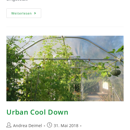
Smart
Weiterlesen
Pölten
Urban Cool Down
Beitrags-
Beitrag
Andrea Deimel
31. Mai 2018